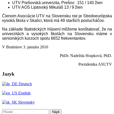
UTV Prešovská univerzita, Prešov: 151 / 140 žien
UTV AOS Liptovský Mikuláš 13 / 9 žien
Členom Asociácie UTV na Slovensku nie je Stredoeurópska
vysoká škola v Skalici, ktorá má 49 starších poslucháčov.
Na základe štatistických hlásení môžeme konštatovať, že na
univerzitách a vysokých školách na Slovensku máme v
seniorských kurzoch spolu 6652 frekventantov.
V Bratislave 3. januára 2010
PhDr. Nadežda Hrapková, PhD.
Prezidentka ASUTV
Jazyk
Deutsch
English
Slovensky
Hľadať: