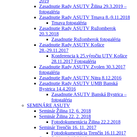
2019
Zasadnutie Rady ASUTV Žilina 29.3.2019 –
fotogaléria
Zasadnutie Rady ASUTV Trnava 8.-9.11.2018
Trnava fotogaléria
Zasadnutie Rady ASUTV Ružomberok
20.3.2018
Zasadnutie Ružomberok fotogaléria
Zasadnutie Rady ASUTV Košice
28.-29.11.2017
Konferencia k 25.výročiu UTV Košice
28.11.2017 Fotogaléria
Zasadnutie Rady ASUTV Zvolen 30.3.2017
fotogaléria
Zasadnutie Rady ASUTV Nitra 8.12.2016
Zasadnutie Rady ASUTV UMB Banská
Bystrica 14.4.2016
Zasadnutie ASUTV Banská Bystrica –
fotogaléria
SEMINÁRE ASUTV
Seminár Žilina 12. 6. 2018
Seminár Žilina 22. 2. 2018
Fotodokumentácia Žilina 22.2.2018
Seminár Trenčín 16. 11. 2017
Fotodokumentácia Trenčín 16.11.2017