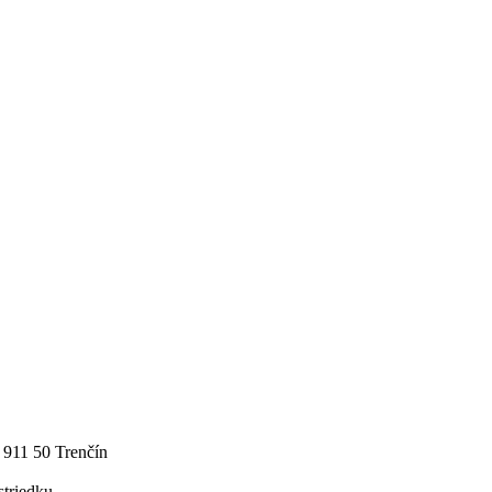
 50 Trenčín
triedku.